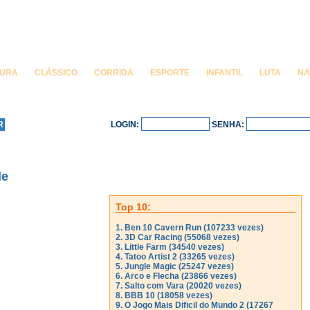
TURA
CLÁSSICO
CORRIDA
ESPORTE
INFANTIL
LUTA
NA
LOGIN:
SENHA:
de
Top 10:
1. Ben 10 Cavern Run (107233 vezes)
2. 3D Car Racing (55068 vezes)
3. Little Farm (34540 vezes)
4. Tatoo Artist 2 (33265 vezes)
5. Jungle Magic (25247 vezes)
6. Arco e Flecha (23866 vezes)
7. Salto com Vara (20020 vezes)
8. BBB 10 (18058 vezes)
9. O Jogo Mais Dificil do Mundo 2 (17267