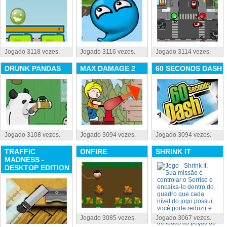
Jogado 3118 vezes.
Jogado 3116 vezes.
Jogado 3114 vezes.
DRUNK PANDAS
MAX DAMAGE 2
60 SECONDS DASH
Jogado 3108 vezes.
Jogado 3094 vezes.
Jogado 3094 vezes.
TRAFFIC
ONFIRE
SHRINK IT
MADNESS -
DESKTOP EDITION
Jogado 3085 vezes.
Jogado 3067 vezes.