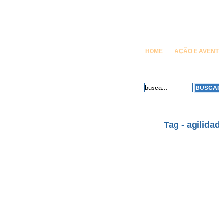
HOME
AÇÃO E AVEN
Tag - agilida