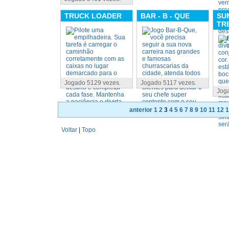
TRUCK LOADER
BAR - B - QUE
SU
TR
Jogado 5129 vezes.
Jogado 5117 vezes.
Joga
anterior
1
2
3
4
5
6
7
8
9
10
11
12
Voltar
|
Topo
Home
|
Fale Conosco
|
Expediente
|
Jogos Online Gráti
Copyrigth © 2006-2019 - Todos os direitos reservados.
xHTML
C