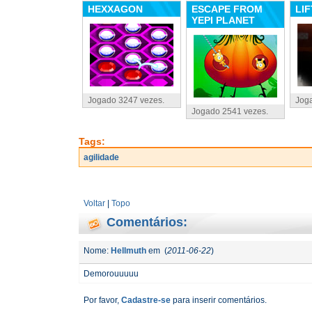
HEXXAGON
ESCAPE FROM
LIF
YEPI PLANET
Jogado 3247 vezes.
Joga
Jogado 2541 vezes.
Tags:
agilidade
Voltar
|
Topo
Comentários:
Nome:
Hellmuth
em (
2011-06-22
)
Demorouuuuu
Por favor,
Cadastre-se
para inserir comentários.