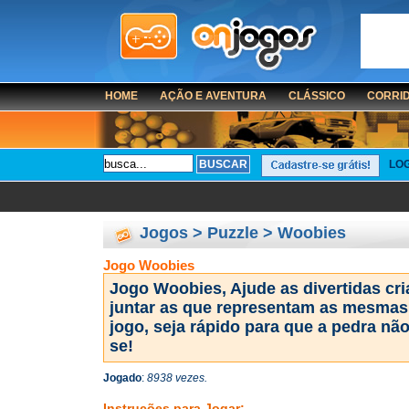
HOME
AÇÃO E AVENTURA
CLÁSSICO
CORRI
LOG
Jogos
>
Puzzle
> Woobies
Jogo Woobies
Jogo Woobies, Ajude as divertidas cri
juntar as que representam as mesmas 
jogo, seja rápido para que a pedra não
se!
Jogado
:
8938 vezes.
Instruções para Jogar: