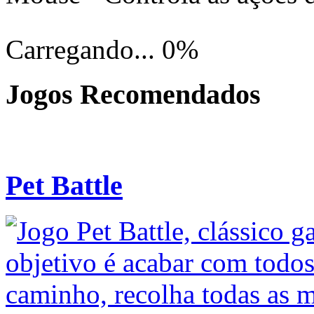
Carregando...
0%
Jogos Recomendados
Pet Battle