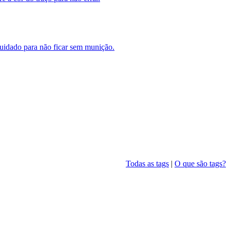
Todas as tags
|
O que são tags?