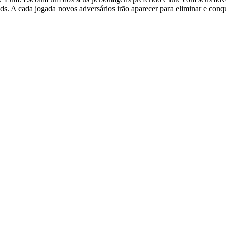
nds. A cada jogada novos adversários irão aparecer para eliminar e con