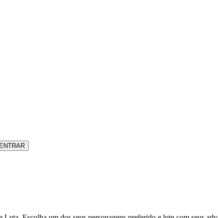
ta. Escolha um dos seus personagens preferido e lute com seus advers