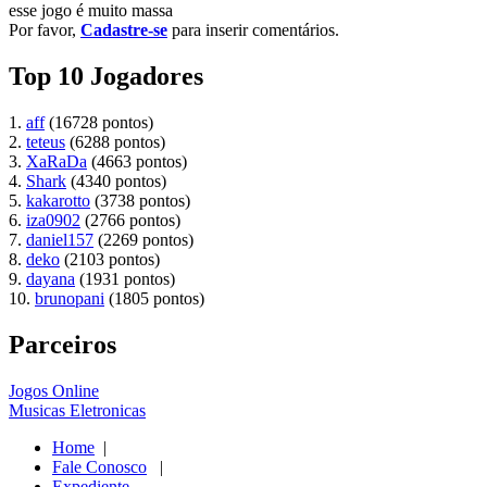
esse jogo é muito massa
Por favor,
Cadastre-se
para inserir comentários.
Top 10 Jogadores
1.
aff
(16728 pontos)
2.
teteus
(6288 pontos)
3.
XaRaDa
(4663 pontos)
4.
Shark
(4340 pontos)
5.
kakarotto
(3738 pontos)
6.
iza0902
(2766 pontos)
7.
daniel157
(2269 pontos)
8.
deko
(2103 pontos)
9.
dayana
(1931 pontos)
10.
brunopani
(1805 pontos)
Parceiros
Jogos Online
Musicas Eletronicas
Home
|
Fale Conosco
|
Expediente