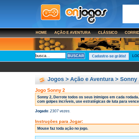
HOME
AÇÃO E AVENTURA
CLÁSSICO
CORRI
LOG
Jogos
>
Ação e Aventura
> Sonny 
Jogo Sonny 2
Sonny 2, Derrote todos os seus inimigos em cada rodada
com golpes incríveis, use estratégicas de luta para vence
Jogado
:
2307 vezes.
Instruções para Jogar:
Mouse faz toda ação no jogo.