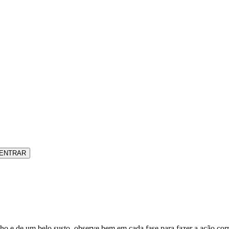
ho e de um belo susto, observe bem em cada fase para fazer a ação corr