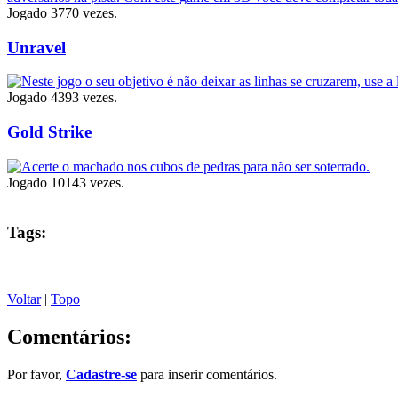
Jogado 3770 vezes.
Unravel
Jogado 4393 vezes.
Gold Strike
Jogado 10143 vezes.
Tags:
Voltar
|
Topo
Comentários:
Por favor,
Cadastre-se
para inserir comentários.