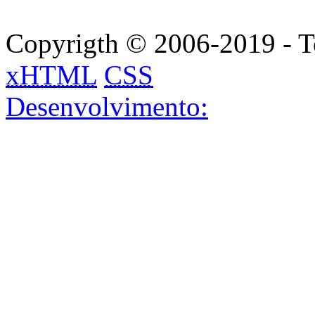
Copyrigth © 2006-2019 - To
xHTML
CSS
Desenvolvimento: