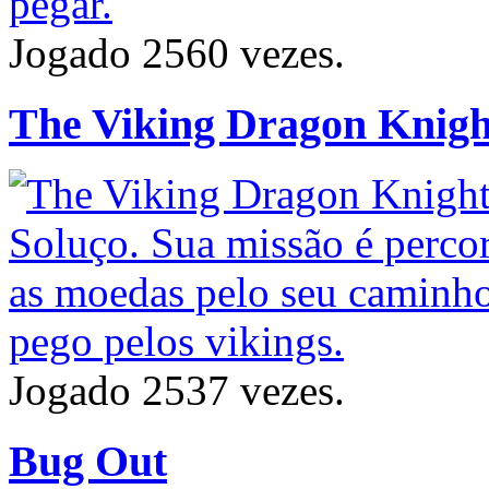
Jogado 2560 vezes.
The Viking Dragon Knigh
Jogado 2537 vezes.
Bug Out