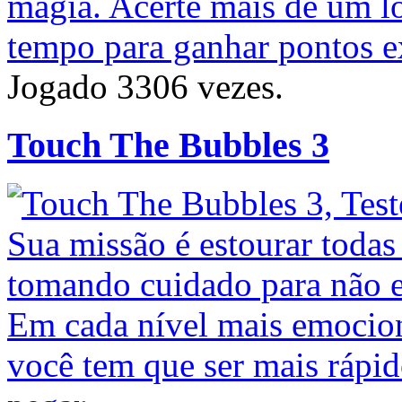
Jogado 3306 vezes.
Touch The Bubbles 3