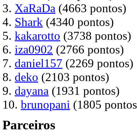
3.
XaRaDa
(4663 pontos)
4.
Shark
(4340 pontos)
5.
kakarotto
(3738 pontos)
6.
iza0902
(2766 pontos)
7.
daniel157
(2269 pontos)
8.
deko
(2103 pontos)
9.
dayana
(1931 pontos)
10.
brunopani
(1805 pontos
Parceiros