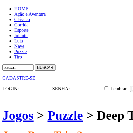
HOME
Ação e Aventura
Clássico
Corrida
Esporte
Infantil
Luta
Nave
Puzzle
Tiro
CADASTRE-SE
LOGIN:
SENHA:
Lembrar
Jogos
>
Puzzle
> Deep T