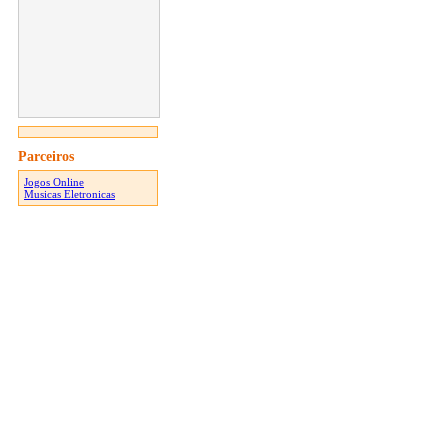
Parceiros
Jogos Online
Musicas Eletronicas