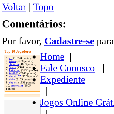
Voltar
|
Topo
Comentários:
Por favor,
Cadastre-se
para
Top 10 Jogadores
Home
|
1.
aff
(16728 pontos)
2.
teteus
(6288 pontos)
Fale Conosco
|
3.
XaRaDa
(4663 pontos)
4.
Shark
(4340 pontos)
5.
kakarotto
(3738 pontos)
6.
iza0902
(2766 pontos)
Expediente
7.
daniel157
(2269 pontos)
8.
deko
(2103 pontos)
9.
dayana
(1931 pontos)
10.
brunopani
(1805
|
pontos)
Jogos Online Grát
|