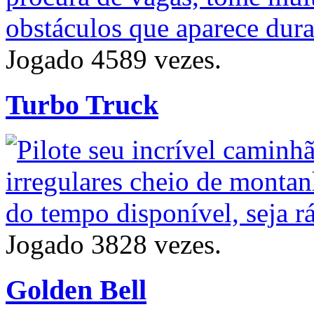
Jogado 4589 vezes.
Turbo Truck
Jogado 3828 vezes.
Golden Bell