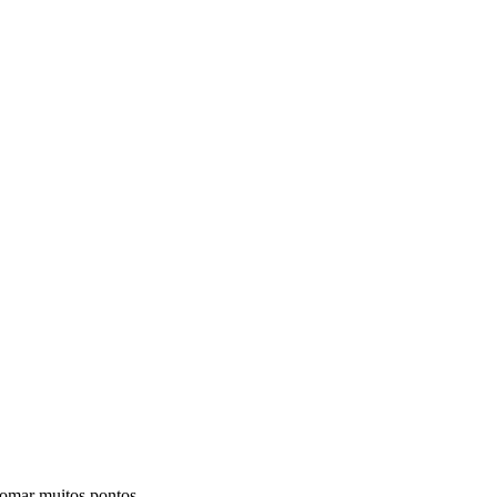
somar muitos pontos.