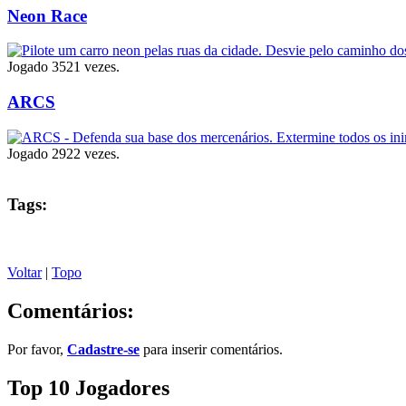
Neon Race
Jogado 3521 vezes.
ARCS
Jogado 2922 vezes.
Tags:
Voltar
|
Topo
Comentários:
Por favor,
Cadastre-se
para inserir comentários.
Top 10 Jogadores