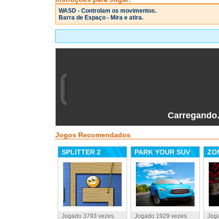
WASD - Controlam os movimentos.
Barra de Espaço - Mira e atira.
This content requires the Flash Player.
Download Flash P
Carregando.
Jogos Recomendados
SPLITTER 2
PARK YOUR SUV
ZO
Jogado 3793 vezes.
Jogado 1929 vezes.
Joga