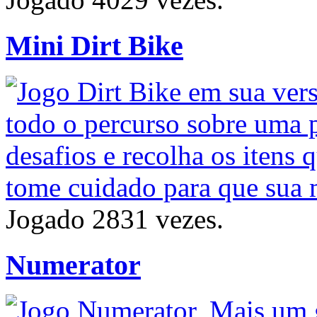
Mini Dirt Bike
Jogado 2831 vezes.
Numerator