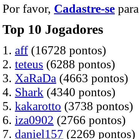
Por favor,
Cadastre-se
para
Top 10 Jogadores
1.
aff
(16728 pontos)
2.
teteus
(6288 pontos)
3.
XaRaDa
(4663 pontos)
4.
Shark
(4340 pontos)
5.
kakarotto
(3738 pontos)
6.
iza0902
(2766 pontos)
7.
daniel157
(2269 pontos)