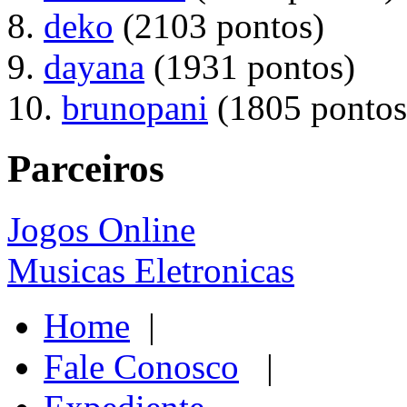
8.
deko
(2103 pontos)
9.
dayana
(1931 pontos)
10.
brunopani
(1805 pontos
Parceiros
Jogos Online
Musicas Eletronicas
Home
|
Fale Conosco
|