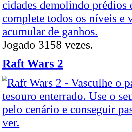
Jogado 3158 vezes.
Raft Wars 2