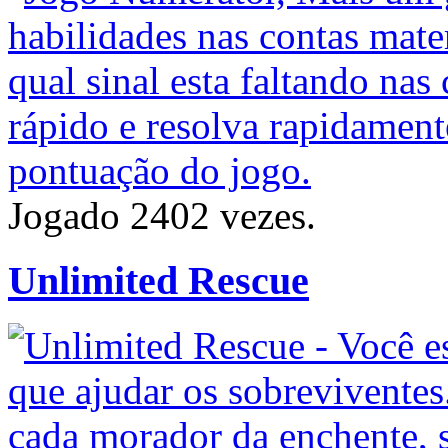
Jogado 2402 vezes.
Unlimited Rescue