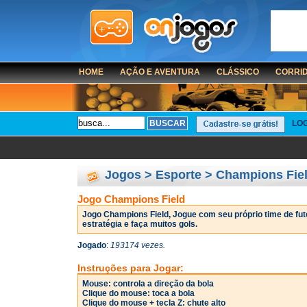
HOME
AÇÃO E AVENTURA
CLÁSSICO
CORRI
LOG
Jogos
>
Esporte
> Champions Fie
Jogo Champions Field
Jogo Champions Field, Jogue com seu próprio time de fut
estratégia e faça muitos gols.
Jogado
:
193174 vezes.
Instruções para Jogar:
Mouse: controla a direção da bola
Clique do mouse: toca a bola
Clique do mouse + tecla Z: chute alto