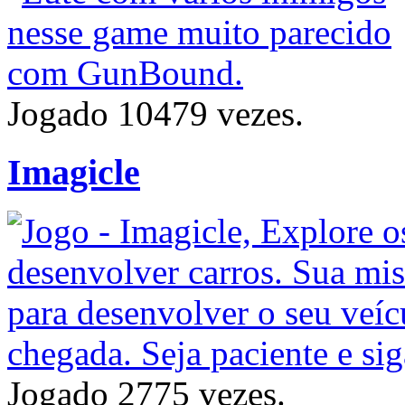
Jogado 10479 vezes.
Imagicle
Jogado 2775 vezes.