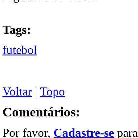
Tags:
futebol
Voltar
|
Topo
Comentários:
Por favor,
Cadastre-se
para