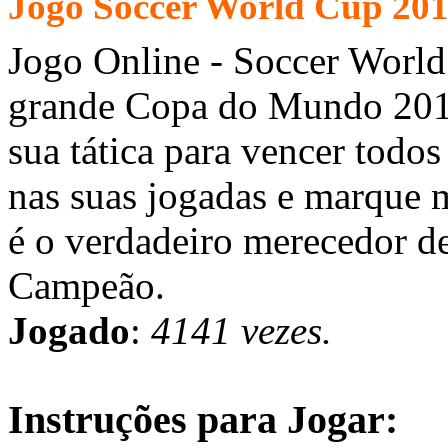
Jogo Soccer World Cup 20
Jogo Online - Soccer World
grande Copa do Mundo 2010,
sua tática para vencer todos
nas suas jogadas e marque 
é o verdadeiro merecedor de
Campeão.
Jogado
:
4141 vezes.
Instruções para Jogar: