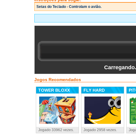
Setas do Teclado - Controlam o avião.
This content requires the Flash Player.
Download Flash P
Carregando.
Jogos Recomendados
TOWER BLOXX
FLY HARD
PI
Jogado 33962 vezes.
Jogado 2958 vezes.
Joga