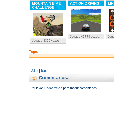
MOUNTAIN BIKE
ACTION DRIVING
LI
CHALLENGE
Jogado 45779 vezes.
Joga
Jogado 3359 vezes.
Tags:
Voltar
|
Topo
Comentários:
Por favor,
Cadastre-se
para inserir comentários.
Home
|
Fale Conosco
|
Expediente
|
Jogos Online Gráti
Copyrigth © 2006-2019 - Todos os direitos reservados.
xHTML
C