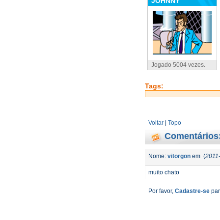
JOHNNY
Jogado 5004 vezes.
Tags:
Voltar
|
Topo
Comentários
Nome:
vitorgon
em (
2011
muito chato
Por favor,
Cadastre-se
par
Home
|
Fale Conosco
|
Copyrigth © 2006-2019 - Todo