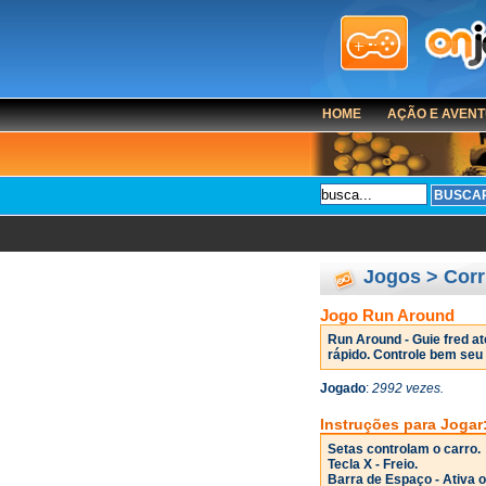
HOME
AÇÃO E AVEN
Jogos
>
Corr
Jogo Run Around
Run Around - Guie fred at
rápido. Controle bem seu
Jogado
:
2992 vezes.
Instruções para Jogar
Setas controlam o carro.
Tecla X - Freio.
Barra de Espaço - Ativa o