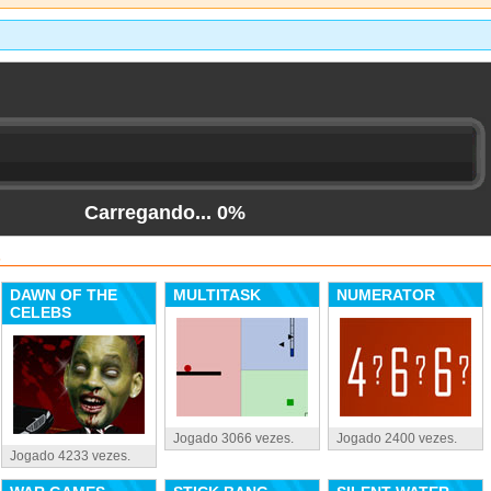
he Flash Player.
Download Flash Player
. Already have Flash Player?
Click here.
Carregando...
0%
s
DAWN OF THE
MULTITASK
NUMERATOR
CELEBS
Jogado 3066 vezes.
Jogado 2400 vezes.
Jogado 4233 vezes.