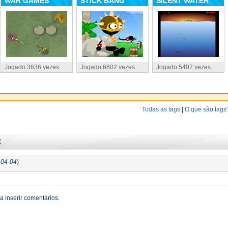
WAR GAMES
STICK BANG
SILENT WATER
Jogado 3636 vezes.
Jogado 6602 vezes.
Jogado 5407 vezes.
Todas as tags
|
O que são tags
:
-04-04
)
a inserir comentários.
Expediente
|
Jogos Online Grátis
|
s os direitos reservados.
xHTML
CSS
Desenvolvimento: