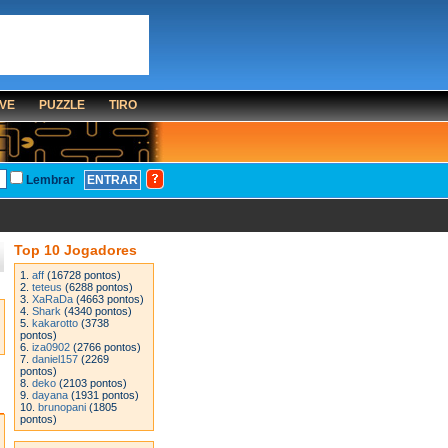
VE
PUZZLE
TIRO
Lembrar
Top 10 Jogadores
1.
aff
(16728 pontos)
2.
teteus
(6288 pontos)
3.
XaRaDa
(4663 pontos)
4.
Shark
(4340 pontos)
5.
kakarotto
(3738
pontos)
6.
iza0902
(2766 pontos)
7.
daniel157
(2269
pontos)
8.
deko
(2103 pontos)
9.
dayana
(1931 pontos)
10.
brunopani
(1805
pontos)