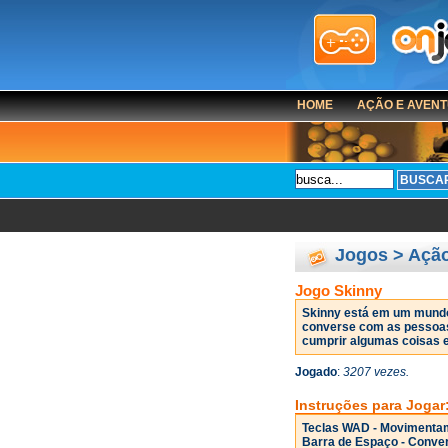
HOME
AÇÃO E AVEN
Jogos
>
Ação
Jogo Skinny
Skinny está em um mundo t
converse com as pessoas 
cumprir algumas coisas e
Jogado
:
3207 vezes.
Instruções para Jogar
Teclas WAD - Movimenta
Barra de Espaço - Conve