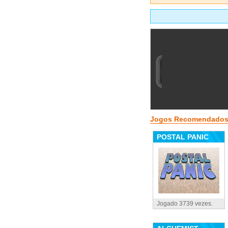
This content requires t
Jogos Recomendado
POSTAL PANIC
Jogado 3739 vezes.