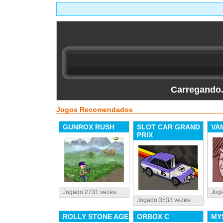
This content requires the Flash Player.
Download Flash P
Carregando.
Jogos Recomendados
GUNROX RUSH
SLOT CAR GRAND
VA
PRIX
Jogado 2731 vezes.
Joga
Jogado 3533 vezes.
ROLLY STONE AGE
ORBOX C
MY