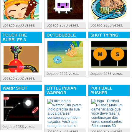
Jogado 2583 vezes.
Jogado 2573 vezes.
Jogado 2566 vezes.
TOUCH THE
OCTOBUBBLE
SHOT TYPING
BUBBLES 3
Jogado 2551 vezes.
Jogado 2538 vezes.
Jogado 2562 vezes.
WARP SHOT
LITTLE INDIAN
PUFFBALL
WARRIOR
PUSHER
Jogado 2533 vezes.
Jogado 2533 vezes.
Jogado 2528 vezes.