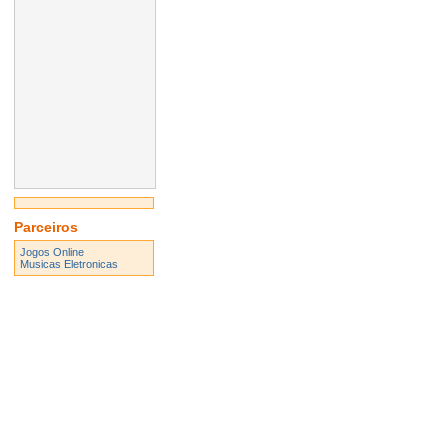
Parceiros
Jogos Online
Musicas Eletronicas